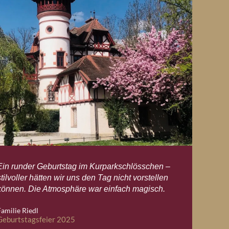
Ein runder Geburtstag im Kurparkschlösschen –
stilvoller hätten wir uns den Tag nicht vorstellen
können. Die Atmosphäre war einfach magisch.
Familie Riedl
Geburtstagsfeier 2025