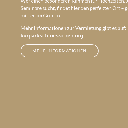
Wer einen besonderen Rahmen für Hochzeiten, J
Seminare sucht, findet hier den perfekten Ort – 
mitten im Grünen.
Mehr Informationen zur Vermietung gibt es auf:
kurparkschloesschen.org
MEHR INFORMATIONEN