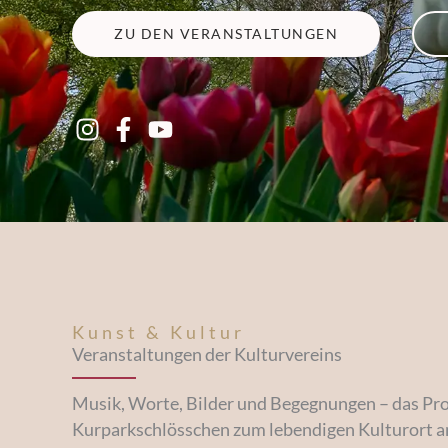
ZU DEN VERANSTALTUNGEN
Kunst & Kultur
Veranstaltungen der Kulturvereins
Musik, Worte, Bilder und Begegnungen – das Pr
Kurparkschlösschen zum lebendigen Kulturort