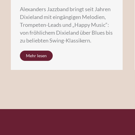
Alexanders Jazzband bringt seit Jahren
Dixieland mit eingängigen Melodien,
Trompeten-Leads und „Happy Music“:
von fröhlichem Dixieland über Blues bis
zu beliebten Swing-Klassikern.
Mehr lesen