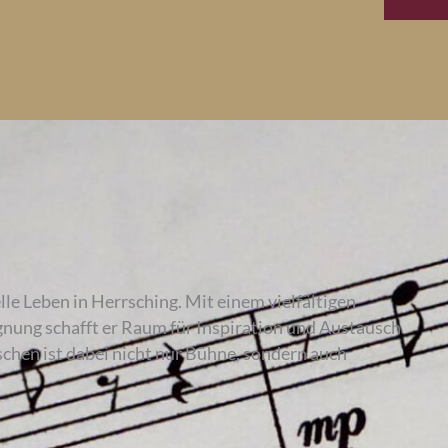
lle Leben in Herrsching. Mit einem vielfältigen
nung schafft er Raum für Inspiration und Austausch
chen ist dabei nicht nur Bühne, sondern auch