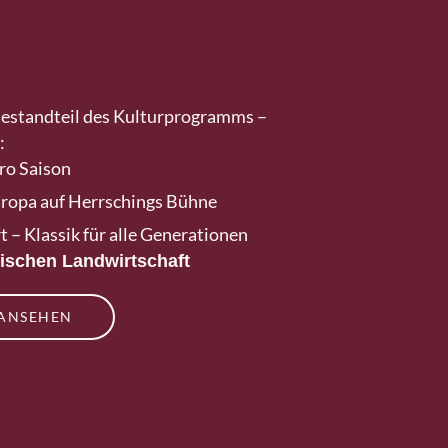
Bestandteil des Kulturprogramms –
:
ro Saison
ropa auf Herrschings Bühne
– Klassik für alle Generationen
ischen Landwirtschaft
 ANSEHEN