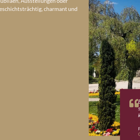
ubiläen, Ausstellungen oder
geschichtsträchtig, charmant und