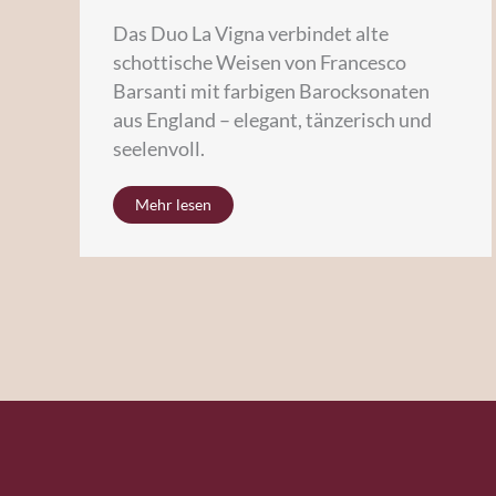
Das Duo La Vigna verbindet alte
schottische Weisen von Francesco
Barsanti mit farbigen Barocksonaten
aus England – elegant, tänzerisch und
seelenvoll.
Mehr lesen