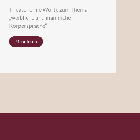
Theater ohne Worte zum Thema
„weibliche und männliche
Körpersprache“.
Mehr lesen