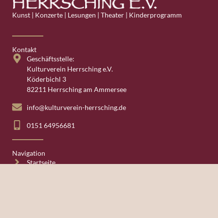
Kunst | Konzerte | Lesungen | Theater | Kinderprogramm
Kontakt
Geschäftsstelle:
Kulturverein Herrsching e.V.
Köderbichl 3
82211 Herrsching am Ammersee
info@kulturverein-herrsching.de
0151 64956681
Navigation
Startseite
Veranstaltungen
Herrschinger Konzerte
Kurparkschlösschen
Kulturverein