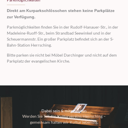
Direkt am Kurparkschlösschen stehen keine Parkplätze
zur Verfügung.
Parkmöglichkeiten finden Sie in der Rudolf-Hanauer-Str., in der
Madeleine-Ruoff-Str., beim Strandbad Seewinkel und in der
Scheuermannstr. Ein großer Parkplatz befindet sich an der S-
Bahn-Station Herrsching.
Bitte parken sie nicht bei Möbel Darchinger und nicht auf dem
Parkplatz der evangelischen Kirche.
Dabei sein & mitgestalten
Werden Sie Teil des Kulturvereins Herrsching –
gemeinsam halten wir Kultur lebendig.