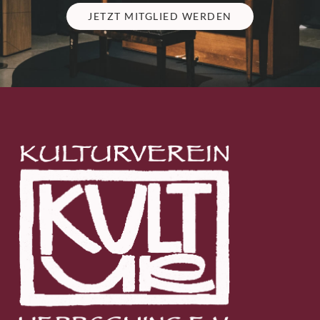
JETZT MITGLIED WERDEN