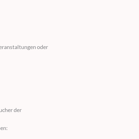
Veranstaltungen oder
sucher der
nen: