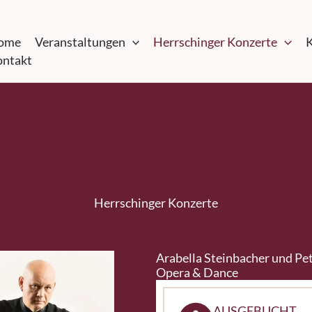
ome
Veranstaltungen
Herrschinger Konzerte
K
ntakt
Herrschinger Konzerte
Arabella Steinbacher und Pe
Opera & Dance
AUSGEBUCHT