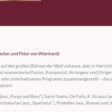
acher und Peter von Wienhardt
, auf den großen Bühnen der Welt zuhause, aber in Herrsch
nal renommierte Pianist, Komponist, Arrangeur und Dirige
 sehr unterhaltsames Programm zusammengestellt – das s
lassen!
us „Porgy and Bess“), Saint-Saëns, De Falla, R. Strauss (a
tchaturian (aus „Spartacus“), Prokofiev (aus „Romeo und Ju