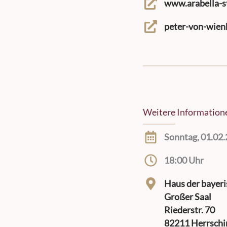
www.arabella-s
peter-von-wien
Weitere Information
Sonntag, 01.02
18:00 Uhr
Haus der bayer
Großer Saal
Riederstr. 70
82211 Herrschi