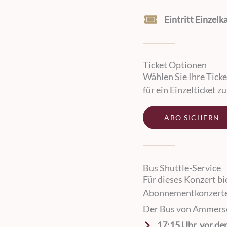
Eintritt Einzelk
Ticket Optionen
Wählen Sie Ihre Ticke
für ein Einzelticket z
ABO SICHERN
Bus Shuttle-Service
Für dieses Konzert bi
Abonnementkonzerte
Der Bus von Ammersee
17:15 Uhr, vor der