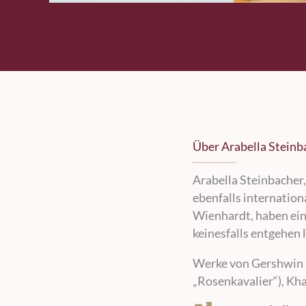
Über Arabella Steinb
Arabella Steinbacher
ebenfalls internatio
Wienhardt, haben ein
keinesfalls entgehen 
Werke von Gershwin (a
„Rosenkavalier“), Kha