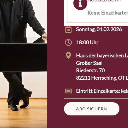
Keine Einzelkarte
Sonntag, 01.02.2026
18:00 Uhr
Haus der bayerischen L
Großer Saal
Riederstr. 70
82211 Herrsching, OT
Eintritt Einzelkarte: ke
ABO SICHERN