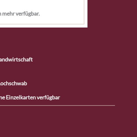
n mehr verfügbar.
andwirtschaft
 Lochschwab
ine Einzelkarten verfügbar