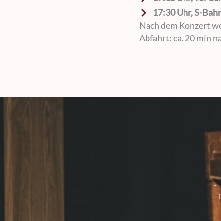
17:30 Uhr, S-Bah
Nach dem Konzert wer
Abfahrt: ca. 20 min 