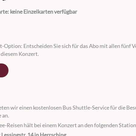
arte: keine Einzelkarten verfügbar
t-Option: Entscheiden Sie sich für das Abo mit allen fünf 
u diesem Konzert.
eten wir einen kostenlosen Bus Shuttle-Service für die Be
 an.
-Reisen hält bei einem Konzert an den folgenden Statio
 Lessingstr. 14 in Herrsching