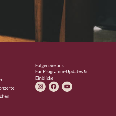
Folgen Sie uns
Für Programm-Updates &
Einblicke
n
Instagram
Facebook
Youtube
onzerte
schen