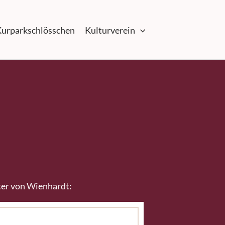
urparkschlösschen
Kulturverein
ter von Wienhardt: