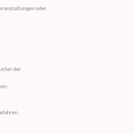
Veranstaltungen oder
sucher der
nen:
efahren.