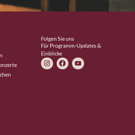
Folgen Sie uns
Für Programm-Updates &
Einblicke
n
Instagram
Facebook
Youtube
onzerte
schen