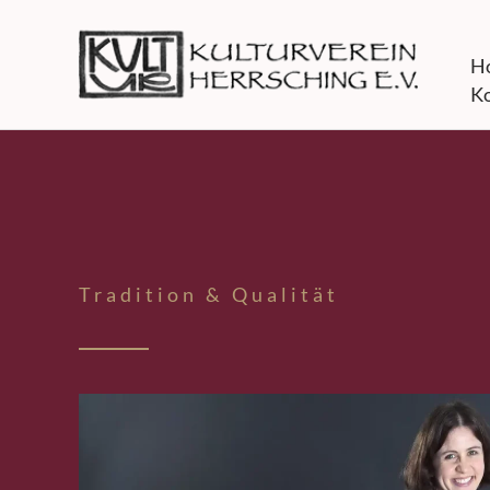
Zum
Inhalt
H
springen
Ko
Tradition & Qualität