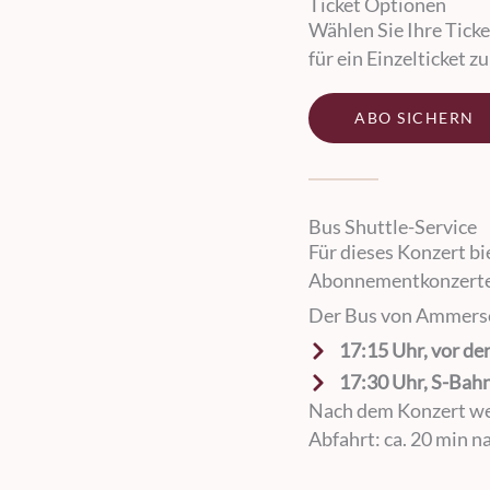
Ticket Optionen
Wählen Sie Ihre Ticke
für ein Einzelticket z
ABO SICHERN
Bus Shuttle-Service
Für dieses Konzert bi
Abonnementkonzerte
Der Bus von Ammersee
17:15 Uhr, vor der
17:30 Uhr, S-Bah
Nach dem Konzert wer
Abfahrt: ca. 20 min 