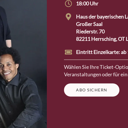
18:00 Uhr
Haus der bayerischen L
Großer Saal
Riederstr. 70
82211 Herrsching, OT
Eintritt Einzelkarte: ab
Wählen Sie Ihre Ticket-Option
Veranstaltungen oder für ein
ABO SICHERN