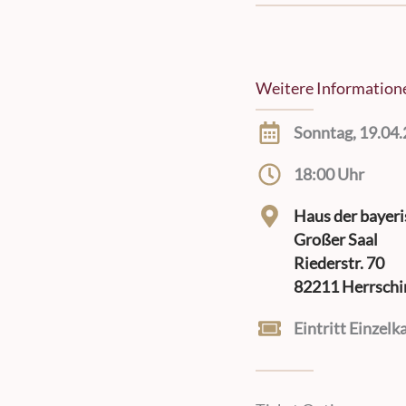
Weitere Information
Sonntag, 19.04
18:00 Uhr
Haus der bayer
Großer Saal
Riederstr. 70
82211 Herrschi
Eintritt Einzelk