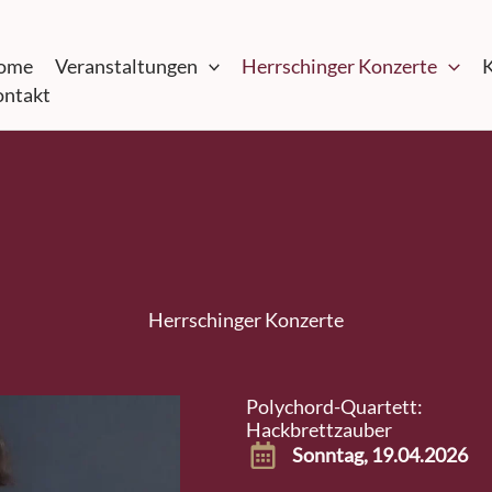
ome
Veranstaltungen
Herrschinger Konzerte
K
ntakt
Herrschinger Konzerte
Polychord-Quartett:
Hackbrettzauber
Sonntag, 19.04.2026