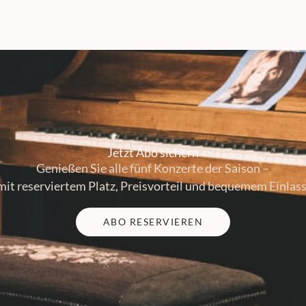
Jetzt Abo sichern
Genießen Sie alle fünf Konzerte der Saison –
mit reserviertem Platz, Preisvorteil und bequemem Einlass
ABO RESERVIEREN