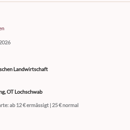
en
.2026
ischen Landwirtschaft
ng, OT Lochschwab
arte: ab 12 € ermässigt | 25 € normal