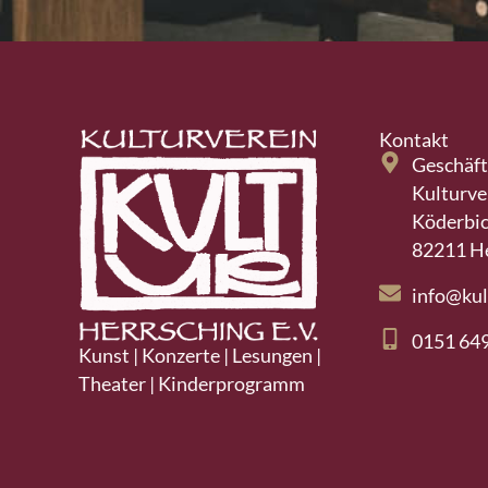
Kontakt
Geschäft
Kulturve
Köderbic
82211 H
info@kul
0151 64
Kunst | Konzerte | Lesungen |
Theater | Kinderprogramm