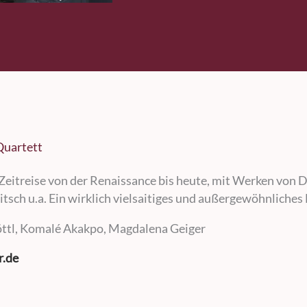
Quartett
Zeitreise von der Renaissance bis heute, mit Werken von D
tsch u.a. Ein wirklich vielsaitiges und außergewöhnliches
öttl, Komalé Akakpo, Magdalena Geiger
r.de