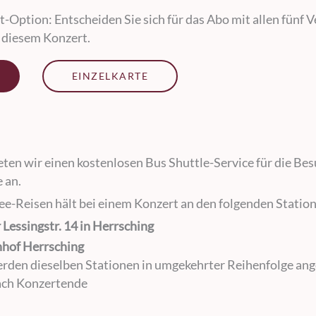
t-Option: Entscheiden Sie sich für das Abo mit allen fünf 
u diesem Konzert.
EINZELKARTE
eten wir einen kostenlosen Bus Shuttle-Service für die Be
 an.
-Reisen hält bei einem Konzert an den folgenden Statio
 Lessingstr. 14 in Herrsching
nhof Herrsching
den dieselben Stationen in umgekehrter Reihenfolge ang
nach Konzertende