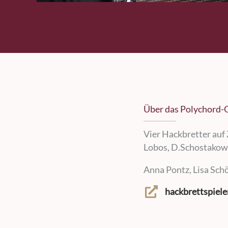
Über das Polychord-
Vier Hackbretter auf 
Lobos, D.Schostakowi
Anna Pontz, Lisa Sch
hackbrettspiele