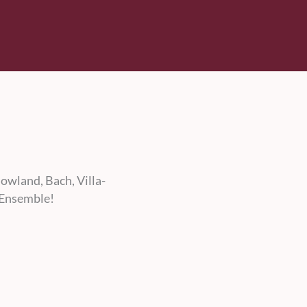
owland, Bach, Villa-
 Ensemble!