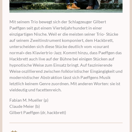
Mit seinem Trio bewegt sich der Schlagzeuger Gilbert
Paeffgen seit gut einem Vierteljahrhundert in einer
einzigartigen Nische. Weil er die meisten seiner Trio- Stücke
auf seinem Zweitinstrument komponiert, dem Hackbrett,
unterscheiden sich diese Stücke deutlich vom «courant
normal» des Klaviertrio-Jazz. Kommt hinzu, dass Paeffgen das
Hackbrett auch live auf der Bühne bei einigen Stücken auf
hypnotische Weise zum Einsatz bringt. Auf faszinierende
Weise oszillierend zwischen folkloristischer Eingängigkeit und
modernistischer Abstraktion lässt sich Paeffgens Musik
letztlich keinem Genre zuordnen. Mit anderen Worten: sie ist
vieldeutig und facettenreich.
Fabian M. Mueller (p)
Claude Meier (b)
Gilbert Paeffgen (dr, hackbrett)