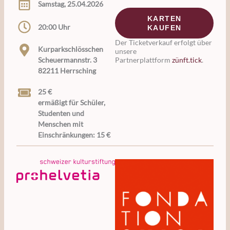
Samstag, 25.04.2026
KARTEN
20:00 Uhr
KAUFEN
Der Ticketverkauf erfolgt über
Kurparkschlösschen
unsere
Scheuermannstr. 3
Partnerplattform
zünft.tick
.
82211 Herrsching
25 €
ermäßigt für Schüler,
Studenten und
Menschen mit
Einschränkungen: 15 €