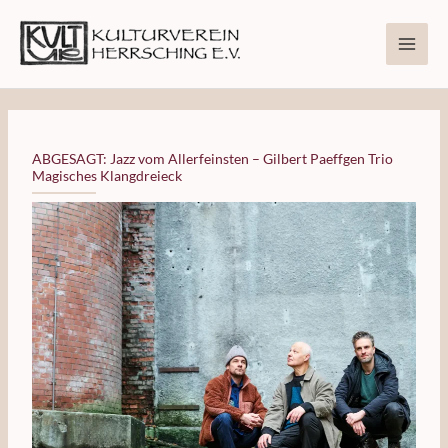
Zum
Inhalt
springen
ABGESAGT: Jazz vom Allerfeinsten – Gilbert Paeffgen Trio
Magisches Klangdreieck