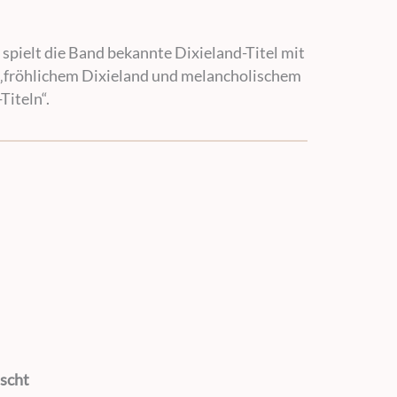
pielt die Band bekannte Dixieland-Titel mit
n „fröhlichem Dixieland und melancholischem
Titeln“.
nscht