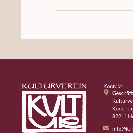
Kontakt
Geschäft
Kulturve
Köderbic
82211 H
info@kul