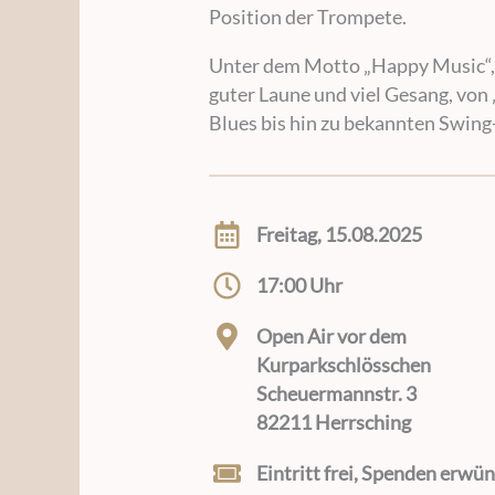
Position der Trompete.
Unter dem Motto „Happy Music“, s
guter Laune und viel Gesang, vo
Blues bis hin zu bekannten Swing-
Freitag, 15.08.2025
17:00 Uhr
Open Air vor dem
Kurparkschlösschen
Scheuermannstr. 3
82211 Herrsching
Eintritt frei, Spenden erwü