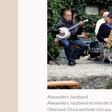
Alexanders Jazzband
Alexanders Jazzband ist eine der
Oberland. Dixie zeichnet sich au