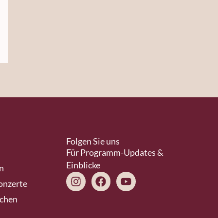
Folgen Sie uns
Für Programm-Updates &
Einblicke
n
Instagram
Facebook
Youtube
onzerte
schen