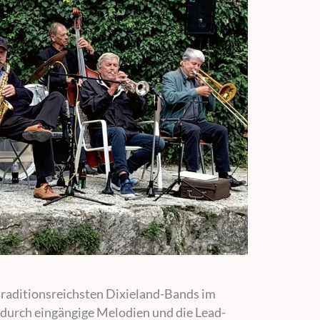
 traditionsreichsten Dixieland-Bands im
s durch eingängige Melodien und die Lead-