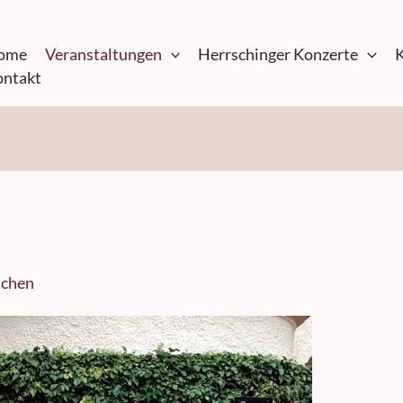
ome
Veranstaltungen
Herrschinger Konzerte
K
ntakt
schen