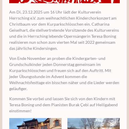
Am Di, 23.12.2025 um 16 Uhr lädt der Kulturverein
Herrsching e.V. zum weihnachtlichen Kinderchorkonzert am
Christbaum vor dem Kurparkschlösschen ein. Catharina
Geiselhart, die stellvertretende Vorsitzende des Kulturvereins
und die in Herrsching lebende Opernsängerin Teresa Boning
realisieren nun schon zum vierten Mal seit 2022 gemeinsam
das jährliche Kindersingen.
Von Ende November an proben die Kindergarten- und
Grundschulkinder jeden Donnerstag gemeinsam im
Kurparkschlösschen und freuen sich auf den Auftritt. Mit
jeder Übungsstunde im Advent kommen die
Weihnachtsfesttage ein bisschen näher und die Lieder werden
geläufiger.
Kommen Sie vorbei und lassen Sie sich von den Kindern mit
Teresa Boning und dem Pianisten Burak Çebi auf Heiligabend
einstimmen!