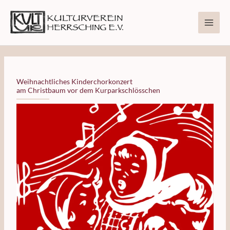
Zum
Inhalt
springen
Weihnachtliches Kinderchorkonzert
am Christbaum vor dem Kurparkschlösschen