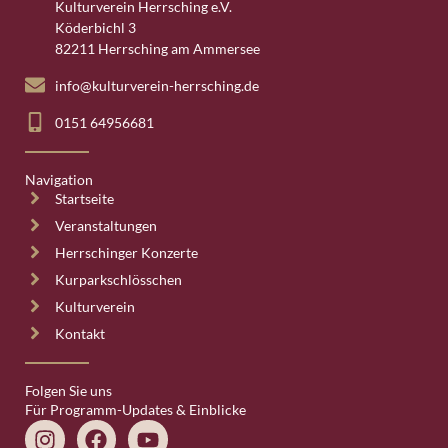
Kulturverein Herrsching e.V.
Köderbichl 3
82211 Herrsching am Ammersee
info@kulturverein-herrsching.de
0151 64956681
Navigation
Startseite
Veranstaltungen
Herrschinger Konzerte
Kurparkschlösschen
Kulturverein
Kontakt
Folgen Sie uns
Für Programm-Updates & Einblicke
Instagram
Facebook
Youtube